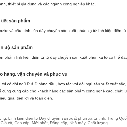
nh, thiết bị gia dụng và các ngành công nghiệp khác.
i tiết sản phẩm
hước và cấu hình của dây chuyền sản xuất phún xạ từ linh kiện điện t
ình độ sản phẩm
n phẩm linh kiện điện tử từ dây chuyền sản xuất phún xạ từ có thể đ
ao hàng, vận chuyển và phục vụ
tôi có đội ngũ R & D hàng đầu, hợp tác với đội ngũ sản xuất xuất sắc
ể cùng cung cấp cho khách hàng các sản phẩm công nghệ cao, chất lư
iệu quả, tiện lợi và toàn diện.
ng: Linh kiện điện tử Dây chuyền sản xuất phún xạ từ tính, Trung Qu
 Giá cả, Cao cấp, Mới nhất, Đẳng cấp, Nhà máy, Chất lượng