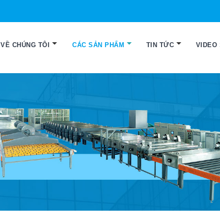
VỀ CHÚNG TÔI
CÁC SẢN PHẨM
TIN TỨC
VIDEO