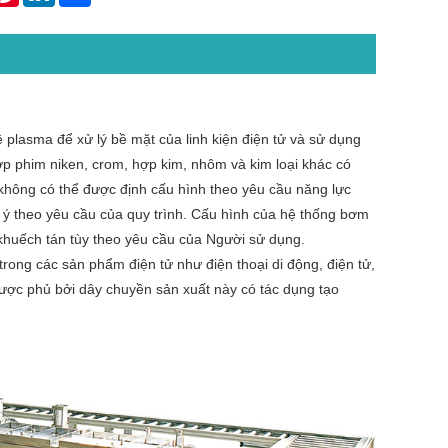
 plasma để xử lý bề mặt của linh kiện điện tử và sử dụng
lớp phim niken, crom, hợp kim, nhôm và kim loại khác có
không có thể được định cấu hình theo yêu cầu năng lực
 ý theo yêu cầu của quy trình. Cấu hình của hệ thống bơm
huếch tán tùy theo yêu cầu của Người sử dụng.
trong các sản phẩm điện tử như điện thoại di động, điện tử,
ược phủ bởi dây chuyền sản xuất này có tác dụng tạo