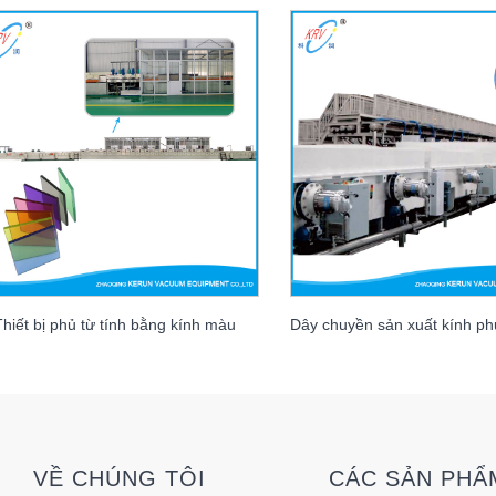
Thiết bị phủ từ tính bằng kính màu
VỀ CHÚNG TÔI
CÁC SẢN PHẨ