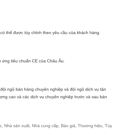
ử có thể được tùy chỉnh theo yêu cầu của khách hàng.
áp ứng tiêu chuẩn CE của Châu Âu.
, đội ngũ bán hàng chuyên nghiệp và đội ngũ dịch vụ tận
ợng cao và các dịch vụ chuyên nghiệp trước và sau bán
ốc, Nhà sản xuất, Nhà cung cấp, Báo giá, Thương hiệu, Tùy