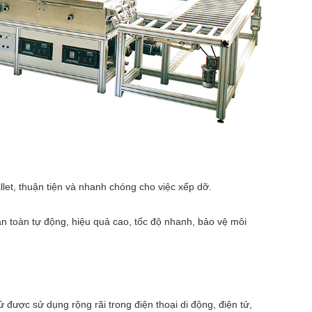
llet, thuận tiện và nhanh chóng cho việc xếp dỡ.
àn toàn tự động, hiệu quả cao, tốc độ nhanh, bảo vệ môi
ử được sử dụng rộng rãi trong điện thoại di động, điện tử,