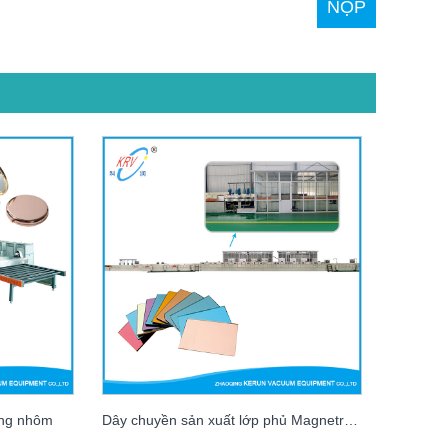
ơng nhôm
Dây chuyền sản xuất lớp phủ Magnetron thủy tinh màu