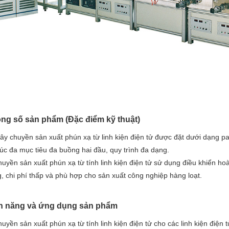
ông số sản phẩm (Đặc điểm kỹ thuật)
ây chuyền sản xuất phún xạ từ linh kiện điện tử được đặt dưới dạng pa
úc đa mục tiêu đa buồng hai đầu, quy trình đa dạng.
uyền sản xuất phún xạ từ tính linh kiện điện tử sử dụng điều khiển ho
, chi phí thấp và phù hợp cho sản xuất công nghiệp hàng loạt.
ính năng và ứng dụng sản phẩm
uyền sản xuất phún xạ từ tính linh kiện điện tử cho các linh kiện điện t