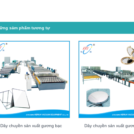
ững sảm phẩm tương tự
Dây chuyền sản xuất gương bạc
Dây chuyền sản xuất gư